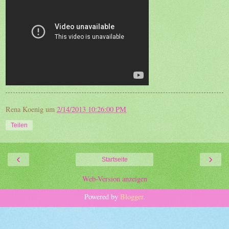
Rena Koenig
um
2/14/2013 10:26:00 PM
Teilen
‹
›
Startseite
Web-Version anzeigen
Powered by
Blogger
.