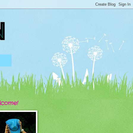
lcome!