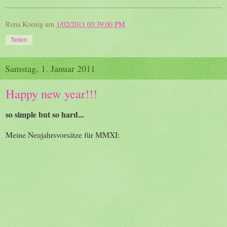
Rena Koenig
um
1/02/2011 03:39:00 PM
Teilen
Samstag, 1. Januar 2011
Happy new year!!!
so simple but so hard...
Meine Neujahrsvorsätze für MMXI: