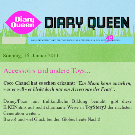
Sonntag, 16. Januar 2011
Accessoirs und andere Toys...
Coco Chanel hat es schon erkannt: "E
in Mann kann anziehen,
".
was er will - er bleibt doch nur ein Accessoire der Frau
Disney/Pixar, um frühkindliche Bildung bemüht, gibt diese
ToyStory3
ErKENntnis auf recht charmante Weise in
der nächsten
Generation weiter...
Bravo! und viel Glück bei den Globes heute Nacht!